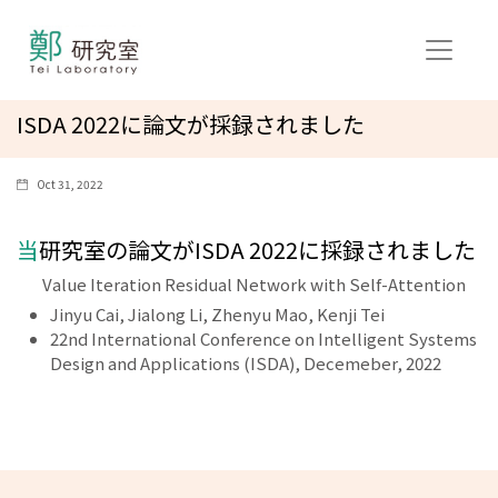
ISDA 2022に論文が採録されました
Oct 31, 2022
当研究室の論文がISDA 2022に採録されました
Value Iteration Residual Network with Self-Attention
Jinyu Cai, Jialong Li, Zhenyu Mao, Kenji Tei
22nd International Conference on Intelligent Systems
Design and Applications (ISDA), Decemeber, 2022