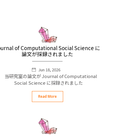
urnal of Computational Social Science に
論文が採録されました
Jun 18, 2026
当研究室の論文が Journal of Computational
Social Science に採録されました
Read More