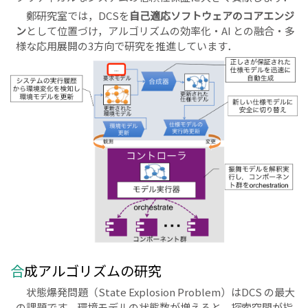
鄭研究室では，DCSを
自己適応ソフトウェアのコアエンジ
ン
として位置づけ，アルゴリズムの効率化・AI との融合・多
様な応用展開の3方向で研究を推進しています．
合成アルゴリズムの研究
状態爆発問題（State Explosion Problem）はDCS の最大
の課題です．環境モデルの状態数が増えると，探索空間が指