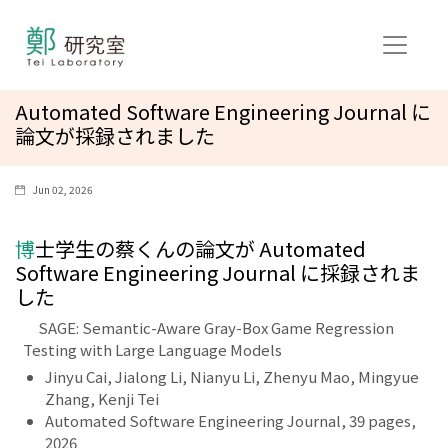
Automated Software Engineering Journal に
論文が採録されました
Jun 02, 2026
博士学生の蔡くんの論文が Automated
Software Engineering Journal に採録されま
した
SAGE: Semantic-Aware Gray-Box Game Regression
Testing with Large Language Models
Jinyu Cai, Jialong Li, Nianyu Li, Zhenyu Mao, Mingyue
Zhang, Kenji Tei
Automated Software Engineering Journal, 39 pages,
2026